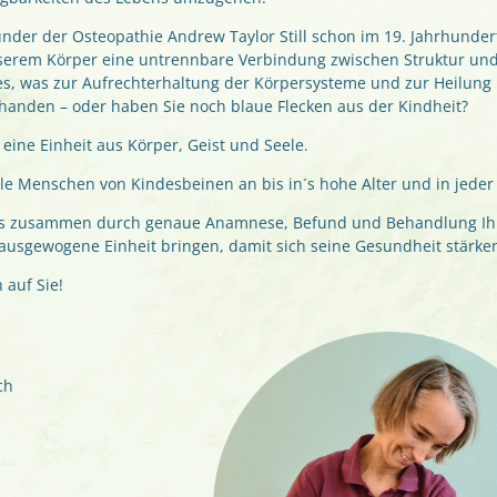
nder der Osteopathie Andrew Taylor Still schon im 19. Jahrhundert 
serem Körper eine untrennbare Verbindung zwischen Struktur und
les, was zur Aufrechterhaltung der Körpersysteme und zur Heilung
handen – oder haben Sie noch blaue Flecken aus der Kindheit?
 eine Einheit aus Körper, Geist und Seele.
 alle Menschen von Kindesbeinen an bis in´s hohe Alter und in jede
ns zusammen durch genaue Anamnese, Befund und Behandlung Ih
 ausgewogene Einheit bringen, damit sich seine Gesundheit stärke
 auf Sie!
ch