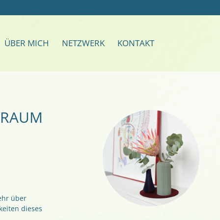
ÜBER MICH
NETZWERK
KONTAKT
TRAUM
ehr über
eiten dieses