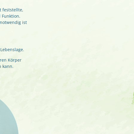
feststellte,
 Funktion.
 notwendig ist
r Lebenslage.
ren Körper
n kann.