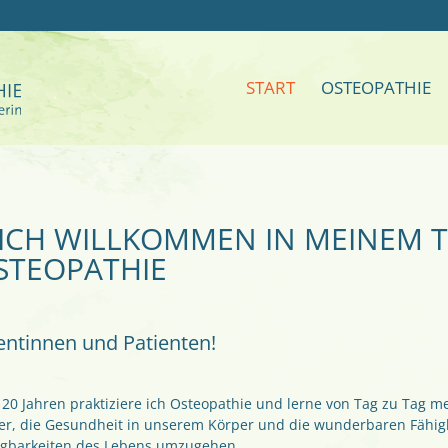
START
OSTEOPATHIE
ICH WILLKOMMEN IN MEINEM 
STEOPATHIE
ientinnen und Patienten!
20 Jahren praktiziere ich Osteopathie und lerne von Tag zu Tag m
er, die Gesundheit in unserem Körper und die wunderbaren Fähigk
gbarkeiten des Lebens umzugehen.