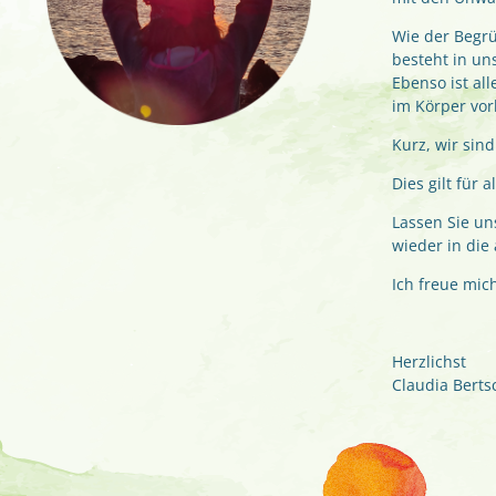
Wie der Begrü
besteht in un
Ebenso ist al
im Körper vor
Kurz, wir sind
Dies gilt für
Lassen Sie u
wieder in die
Ich freue mich
Herzlichst
Claudia Berts